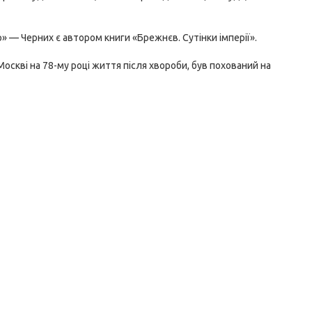
» — Черних є автором книги «Брежнєв. Сутінки імперії».
Москві на 78-му році життя після хвороби, був похований на