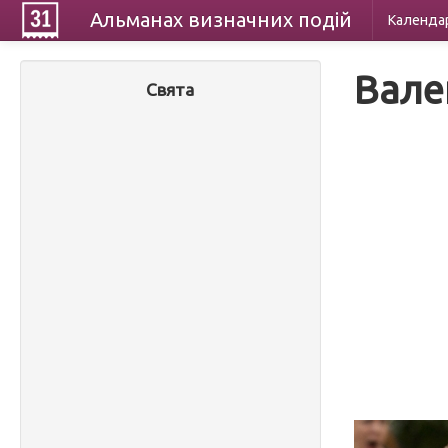
Альманах
визначних
подій
Календа
Вале
Свята