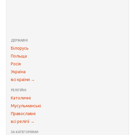
ДЕРЖАВНІ
Білорусь
Польща
Росія
Україна
всі країни →
РЕЛІГІЙНІ
Католичні
Мусульманські
Православні
всі релігії →
ЗА КАТЕГОРІЯМИ