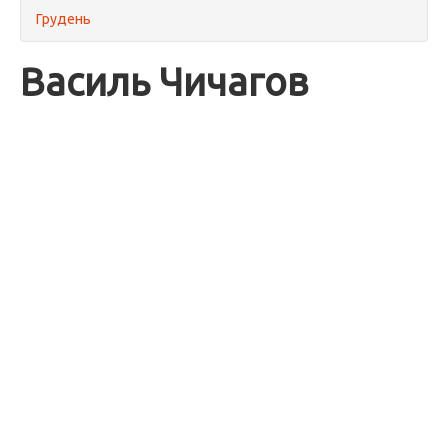
Грудень
Василь Чичагов