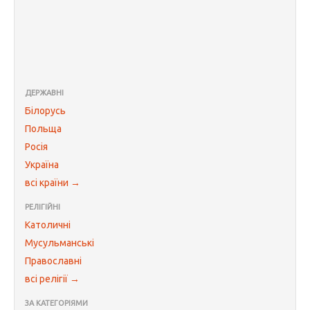
ДЕРЖАВНІ
Білорусь
Польща
Росія
Україна
всі країни →
РЕЛІГІЙНІ
Католичні
Мусульманські
Православні
всі релігії →
ЗА КАТЕГОРІЯМИ