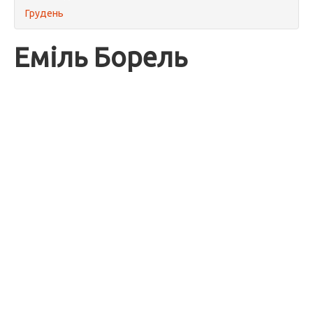
Грудень
Еміль Борель