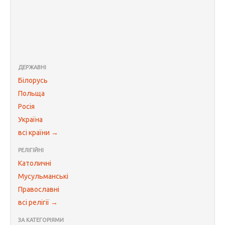
ДЕРЖАВНІ
Білорусь
Польща
Росія
Україна
всі країни →
РЕЛІГІЙНІ
Католичні
Мусульманські
Православні
всі релігії →
ЗА КАТЕГОРІЯМИ