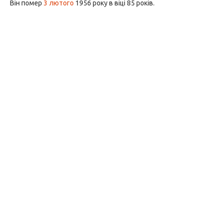
Він помер
3 лютого
1956 року в віці 85 років.