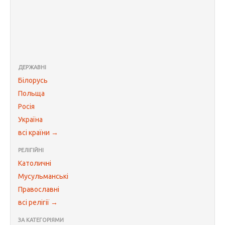
ДЕРЖАВНІ
Білорусь
Польща
Росія
Україна
всі країни →
РЕЛІГІЙНІ
Католичні
Мусульманські
Православні
всі релігії →
ЗА КАТЕГОРІЯМИ