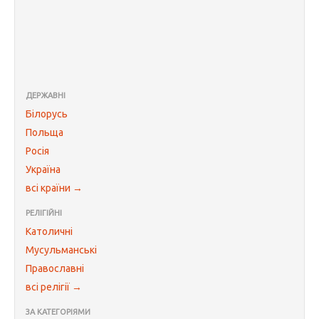
ДЕРЖАВНІ
Білорусь
Польща
Росія
Україна
всі країни →
РЕЛІГІЙНІ
Католичні
Мусульманські
Православні
всі релігії →
ЗА КАТЕГОРІЯМИ