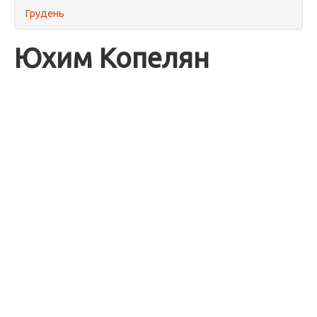
Грудень
Юхим Копелян