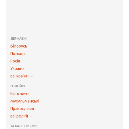
ДЕРЖАВНІ
Білорусь
Польща
Росія
Україна
всі країни →
РЕЛІГІЙНІ
Католичні
Мусульманські
Православні
всі релігії →
ЗА КАТЕГОРІЯМИ