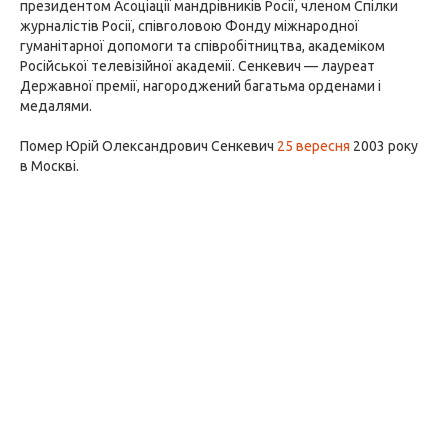
президентом Асоціації мандрівників Росії, членом Спілки
журналістів Росії, співголовою Фонду міжнародної
гуманітарної допомоги та співробітництва, академіком
Російської телевізійної академії. Сенкевич — лауреат
Державної премії, нагороджений багатьма орденами і
медалями.
Помер Юрій Олександрович Сенкевич
25 вересня
2003 року
в Москві.