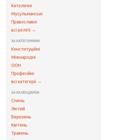
Католичні
Мусульманські
Православні
всі релігії →
ЗА КАТЕГОРІЯМИ
Конституційні
Міжнародні
ООН
Професійні
всі категорії →
ЗА КАЛЕНДАРЕМ
Січень
Лютий
Березень
Квітень
Травень