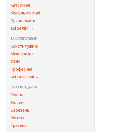
Католичні
Мусульманські
Православні
всі релігії →
ЗА КАТЕГОРІЯМИ
Конституційні
Міжнародні
ООН
Професійні
всі категорії →
ЗА КАЛЕНДАРЕМ
Січень
Лютий
Березень
Квітень
Травень