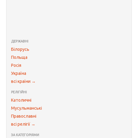
ДЕРЖАВНІ
Білорусь
Польща
Росія
Україна
всі країни →
РЕЛІГІЙНІ
Католичні
Мусульманські
Православні
всі релігії →
ЗА КАТЕГОРІЯМИ