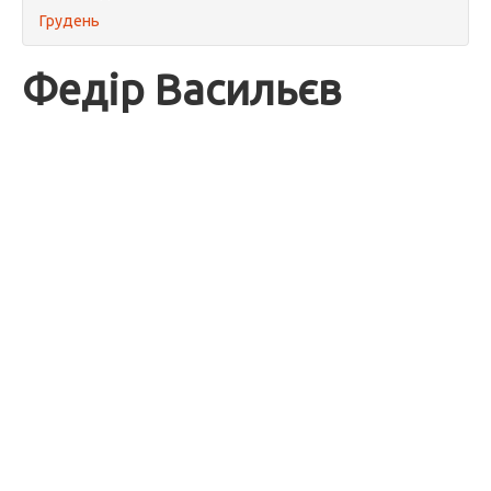
Грудень
Федір Васильєв