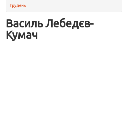
Грудень
Василь Лебедєв-
Кумач