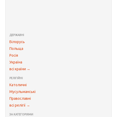
ДЕРЖАВНІ
Білорусь
Польща
Росія
Україна
всі країни →
РЕЛІГІЙНІ
Католичні
Мусульманські
Православні
всі релігії →
ЗА КАТЕГОРІЯМИ