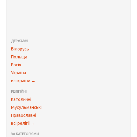
ДЕРЖАВНІ
Білорусь
Польща
Росія
Україна
всі країни →
РЕЛІГІЙНІ
Католичні
Мусульманські
Православні
всі релігії →
ЗА КАТЕГОРІЯМИ