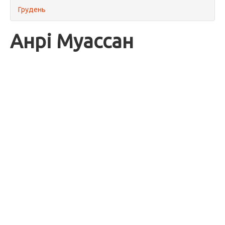
Грудень
Анрі Муассан