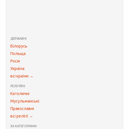
ДЕРЖАВНІ
Білорусь
Польща
Росія
Україна
всі країни →
РЕЛІГІЙНІ
Католичні
Мусульманські
Православні
всі релігії →
ЗА КАТЕГОРІЯМИ