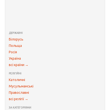
ДЕРЖАВНІ
Білорусь
Польща
Росія
Україна
всі країни →
РЕЛІГІЙНІ
Католичні
Мусульманські
Православні
всі релігії →
ЗА КАТЕГОРІЯМИ