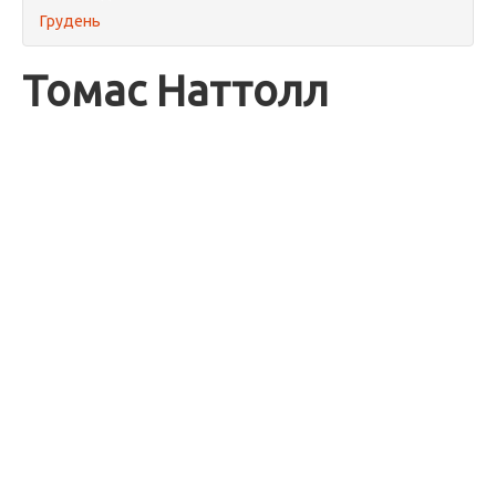
Грудень
Томас Наттолл