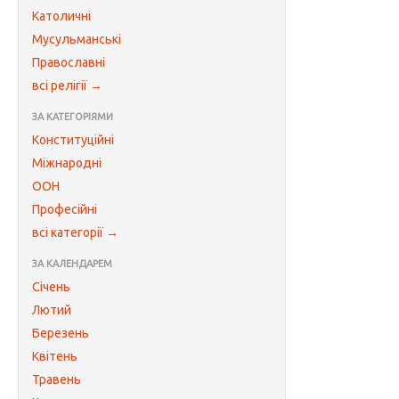
Католичні
Мусульманські
Православні
всі релігії →
ЗА КАТЕГОРІЯМИ
Конституційні
Міжнародні
ООН
Професійні
всі категорії →
ЗА КАЛЕНДАРЕМ
Січень
Лютий
Березень
Квітень
Травень