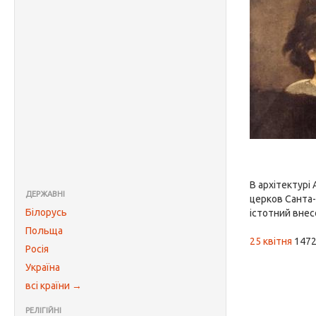
В архітектурі
ДЕРЖАВНІ
церков Санта-
Білорусь
істотний вне
Польща
25 квітня
1472 
Росія
Україна
всі країни →
РЕЛІГІЙНІ