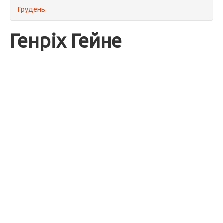
Грудень
Генріх Гейне