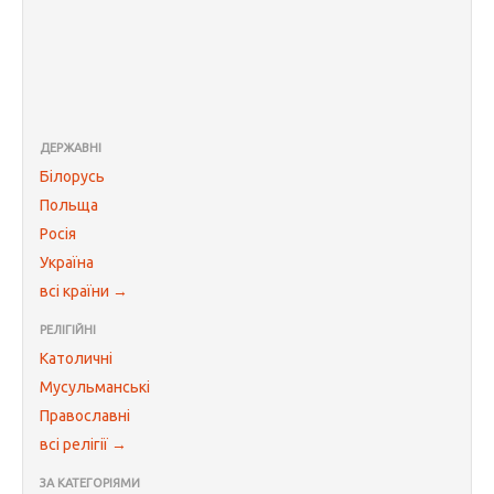
ДЕРЖАВНІ
Білорусь
Польща
Росія
Україна
всі країни →
РЕЛІГІЙНІ
Католичні
Мусульманські
Православні
всі релігії →
ЗА КАТЕГОРІЯМИ