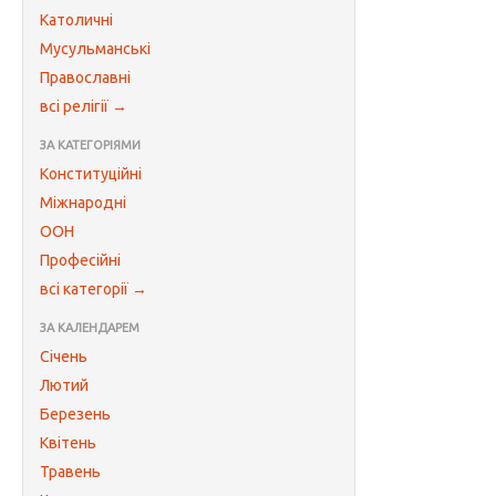
Католичні
Мусульманські
Православні
всі релігії →
ЗА КАТЕГОРІЯМИ
Конституційні
Міжнародні
ООН
Професійні
всі категорії →
ЗА КАЛЕНДАРЕМ
Січень
Лютий
Березень
Квітень
Травень