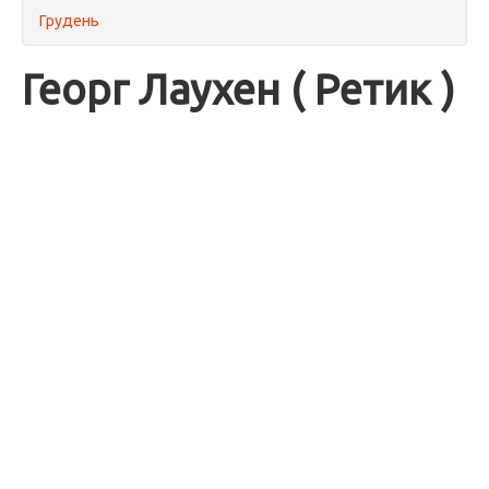
Грудень
Георг Лаухен ( Ретик )