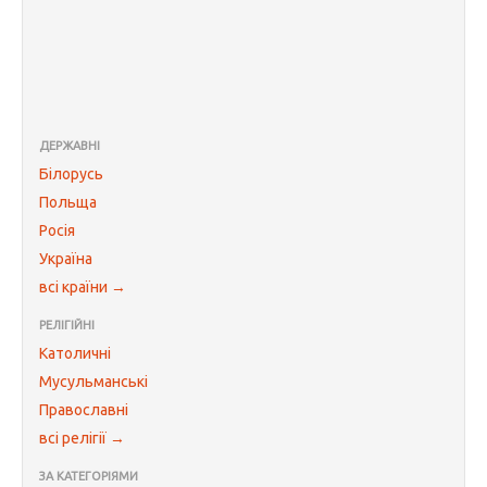
ДЕРЖАВНІ
Білорусь
Польща
Росія
Україна
всі країни →
РЕЛІГІЙНІ
Католичні
Мусульманські
Православні
всі релігії →
ЗА КАТЕГОРІЯМИ