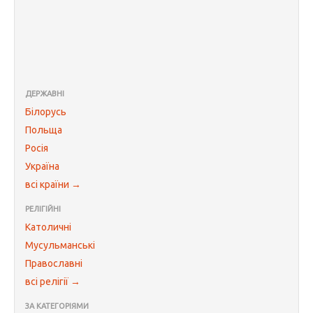
ДЕРЖАВНІ
Білорусь
Польща
Росія
Україна
всі країни →
РЕЛІГІЙНІ
Католичні
Мусульманські
Православні
всі релігії →
ЗА КАТЕГОРІЯМИ