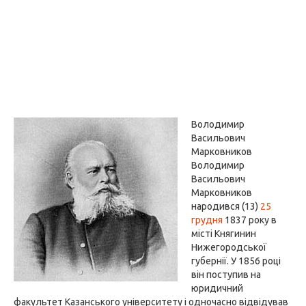
Володимир
Васильович
Марковников
Володимир
Васильович
Марковников
народився (13)
25
грудня
1837 року в
місті Княгинин
Нижегородської
губернії. У 1856 році
він поступив на
юридичний
факультет Казанського університету і одночасно відвідував