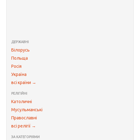
ДЕРЖАВНІ
Білорусь
Польща
Росія
Україна
всі країни →
РЕЛІГІЙНІ
Католичні
Мусульманські
Православні
всі релігії →
ЗА КАТЕГОРІЯМИ