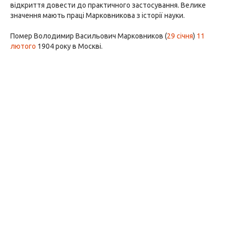
відкриття довести до практичного застосування. Велике
значення мають праці Марковникова з історії науки.
Помер Володимир Васильович Марковников (
29 січня
)
11
лютого
1904 року в Москві.