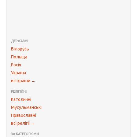
ДЕРЖАВНІ
Білорусь
Польща
Росія
Україна
всі країни →
РЕЛІГІЙНІ
Католичні
Мусульманські
Православні
всі релігії →
ЗА КАТЕГОРІЯМИ