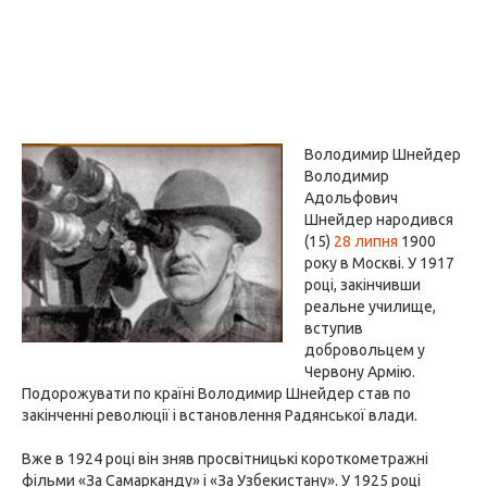
Володимир Шнейдер
Володимир
Адольфович
Шнейдер народився
(15)
28 липня
1900
року в Москві. У 1917
році, закінчивши
реальне училище,
вступив
добровольцем у
Червону Армію.
Подорожувати по країні Володимир Шнейдер став по
закінченні революції і встановлення Радянської влади.
Вже в 1924 році він зняв просвітницькі короткометражні
фільми «За Самарканду» і «За Узбекистану». У 1925 році