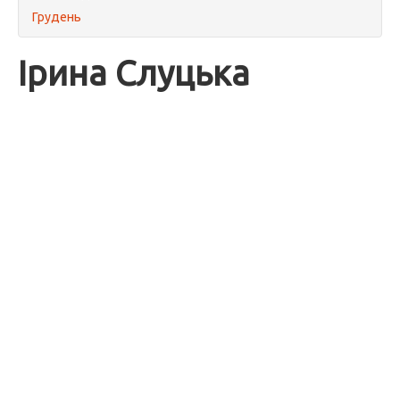
Грудень
Ірина Слуцька