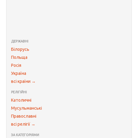
ДЕРЖАВНІ
Білорусь
Польща
Росія
Україна
всі країни →
РЕЛІГІЙНІ
Католичні
Мусульманські
Православні
всі релігії →
ЗА КАТЕГОРІЯМИ