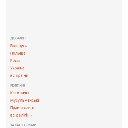
ДЕРЖАВНІ
Білорусь
Польща
Росія
Україна
всі країни →
РЕЛІГІЙНІ
Католичні
Мусульманські
Православні
всі релігії →
ЗА КАТЕГОРІЯМИ