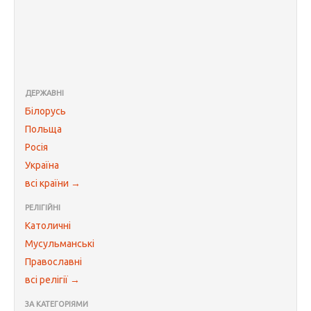
ДЕРЖАВНІ
Білорусь
Польща
Росія
Україна
всі країни →
РЕЛІГІЙНІ
Католичні
Мусульманські
Православні
всі релігії →
ЗА КАТЕГОРІЯМИ