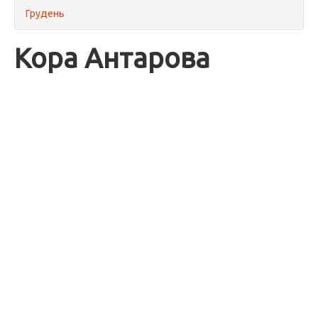
Грудень
Кора Антарова