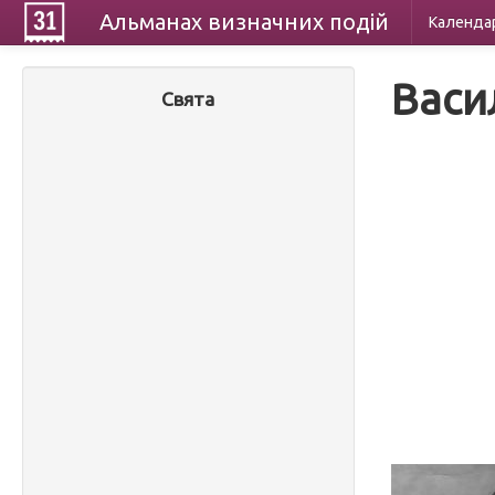
Альманах
визначних
подій
Календа
Васи
Свята