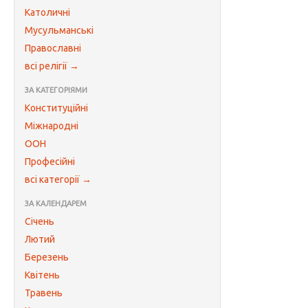
Католичні
Мусульманські
Православні
всі релігії →
ЗА КАТЕГОРІЯМИ
Конституційні
Міжнародні
ООН
Професійні
всі категорії →
ЗА КАЛЕНДАРЕМ
Січень
Лютий
Березень
Квітень
Травень