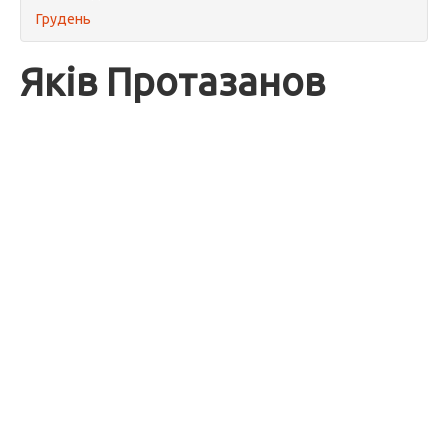
Грудень
Яків Протазанов