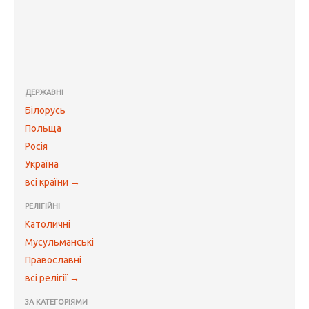
ДЕРЖАВНІ
Білорусь
Польща
Росія
Україна
всі країни →
РЕЛІГІЙНІ
Католичні
Мусульманські
Православні
всі релігії →
ЗА КАТЕГОРІЯМИ