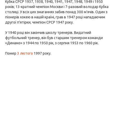
Кубка СРСР 1937, 1938, 1940, 1941, 1947, 1948, 1949 і 1950
років; 13-кратний чемпіон Москви і 7-разовий володар Кубка
столиці. У всіх цих змаганнях забив понад 300 м'ячів. Один з
піонерів хокею в нашій країні, грав в 1947 році нападаючим
другої п'ятірки, чемпіон СРСР 1947 року.
У 1940 році він закінчив школу тренерів. Видатний
футбольний тренер, він був старшим тренером команди
«Динамо» з 1944 по 1950 рік, з серпня 1953 по 1960 рік.
Помер
3 лютого
1997 року.