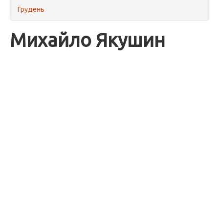
Грудень
Михайло Якушин