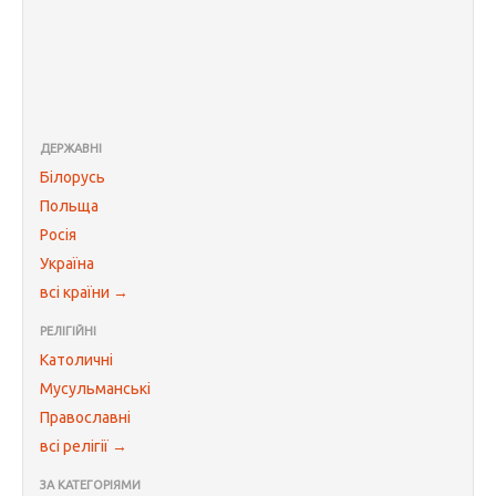
ДЕРЖАВНІ
Білорусь
Польща
Росія
Україна
всі країни →
РЕЛІГІЙНІ
Католичні
Мусульманські
Православні
всі релігії →
ЗА КАТЕГОРІЯМИ