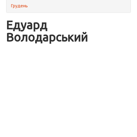
Грудень
Едуард
Володарський