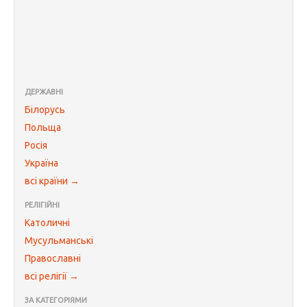
ДЕРЖАВНІ
Білорусь
Польща
Росія
Україна
всі країни →
РЕЛІГІЙНІ
Католичні
Мусульманські
Православні
всі релігії →
ЗА КАТЕГОРІЯМИ