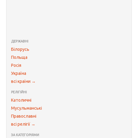
ДЕРЖАВНІ
Білорусь
Польща
Росія
Україна
всі країни →
РЕЛІГІЙНІ
Католичні
Мусульманські
Православні
всі релігії →
ЗА КАТЕГОРІЯМИ