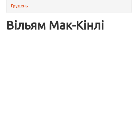
Грудень
Вільям Мак-Кінлі