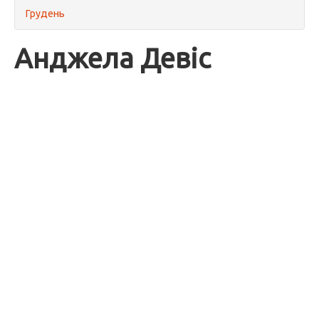
Грудень
Анджела Девіс