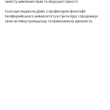
захисту цивільних прав та людської гідності.
Сьогодні Анджела Девіс є професором філософії
Каліфорнійського університету в Санта-Крус і продовжує
свою активну громадську та правозахисну діяльність.