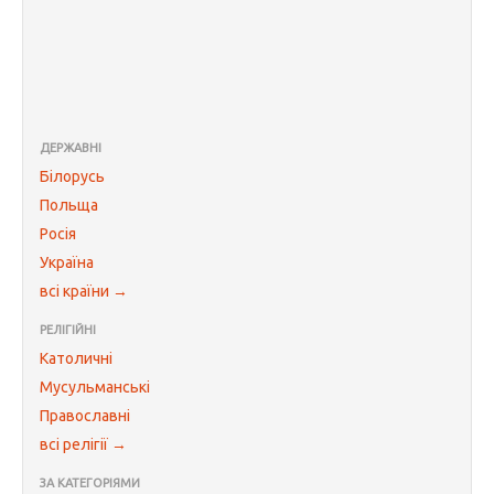
ДЕРЖАВНІ
Білорусь
Польща
Росія
Україна
всі країни →
РЕЛІГІЙНІ
Католичні
Мусульманські
Православні
всі релігії →
ЗА КАТЕГОРІЯМИ