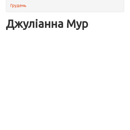
Грудень
Джуліанна Мур