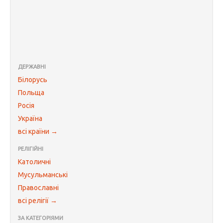
ДЕРЖАВНІ
Білорусь
Польща
Росія
Україна
всі країни →
РЕЛІГІЙНІ
Католичні
Мусульманські
Православні
всі релігії →
ЗА КАТЕГОРІЯМИ