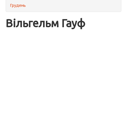
Грудень
Вільгельм Гауф