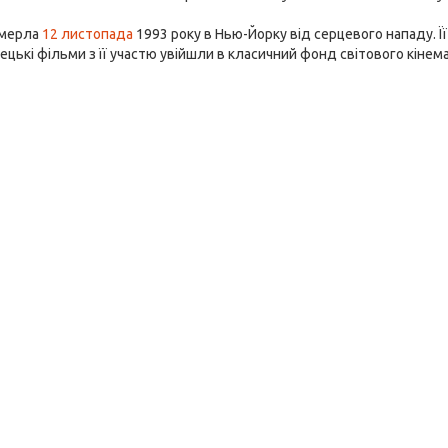
омерла
12 листопада
1993 року в Нью-Йорку від серцевого нападу. Її 
імецькі фільми з її участю увійшли в класичний фонд світового кінем