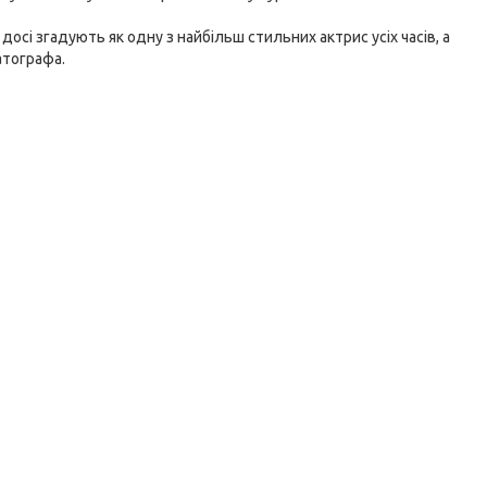
досі згадують як одну з найбільш стильних актрис усіх часів, а
атографа.