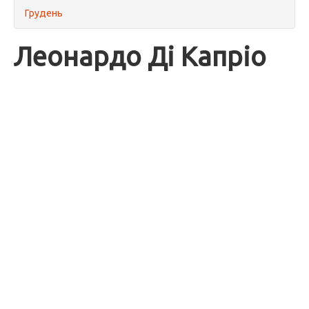
Грудень
Леонардо Ді Капріо