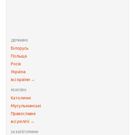
ДЕРЖАВНІ
Білорусь
Польща
Росія
Україна
всі країни →
РЕЛІГІЙНІ
Католичні
Мусульманські
Православні
всі релігії →
ЗА КАТЕГОРІЯМИ