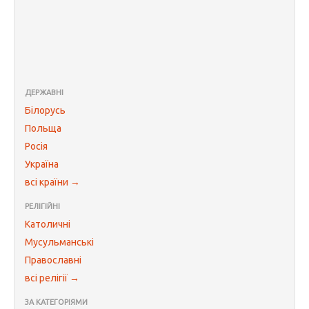
ДЕРЖАВНІ
Білорусь
Польща
Росія
Україна
всі країни →
РЕЛІГІЙНІ
Католичні
Мусульманські
Православні
всі релігії →
ЗА КАТЕГОРІЯМИ