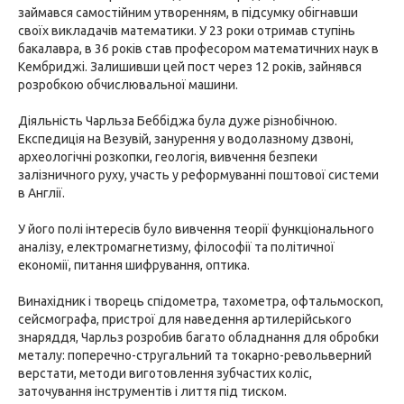
займався самостійним утворенням, в підсумку обігнавши
своїх викладачів математики. У 23 роки отримав ступінь
бакалавра, в 36 років став професором математичних наук в
Кембриджі. Залишивши цей пост через 12 років, зайнявся
розробкою обчислювальної машини.
Діяльність Чарльза Беббіджа була дуже різнобічною.
Експедиція на Везувій, занурення у водолазному дзвоні,
археологічні розкопки, геологія, вивчення безпеки
залізничного руху, участь у реформуванні поштової системи
в Англії.
У його полі інтересів було вивчення теорії функціонального
аналізу, електромагнетизму, філософії та політичної
економії, питання шифрування, оптика.
Винахідник і творець спідометра, тахометра, офтальмоскоп,
сейсмографа, пристрої для наведення артилерійського
знаряддя, Чарльз розробив багато обладнання для обробки
металу: поперечно-стругальний та токарно-револьверний
верстати, методи виготовлення зубчастих коліс,
заточування інструментів і лиття під тиском.