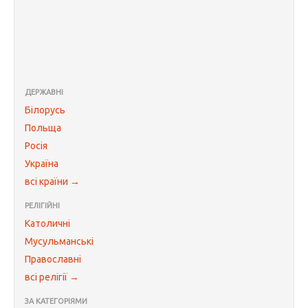
ДЕРЖАВНІ
Білорусь
Польща
Росія
Україна
всі країни →
РЕЛІГІЙНІ
Католичні
Мусульманські
Православні
всі релігії →
ЗА КАТЕГОРІЯМИ