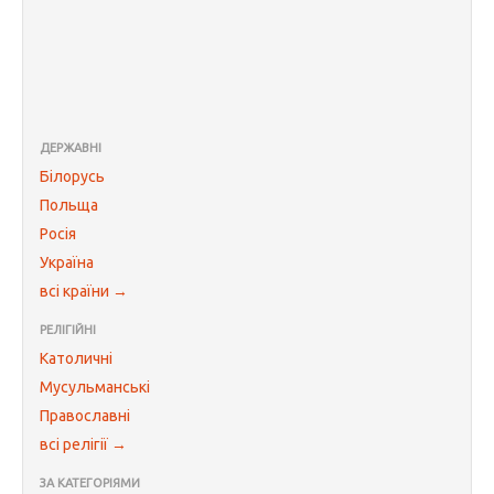
ДЕРЖАВНІ
Білорусь
Польща
Росія
Україна
всі країни →
РЕЛІГІЙНІ
Католичні
Мусульманські
Православні
всі релігії →
ЗА КАТЕГОРІЯМИ