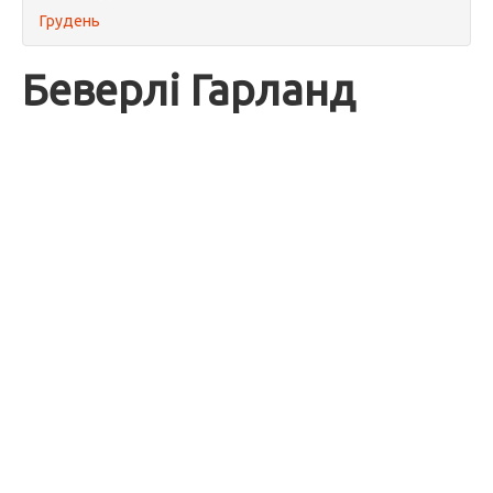
Грудень
Беверлі Гарланд