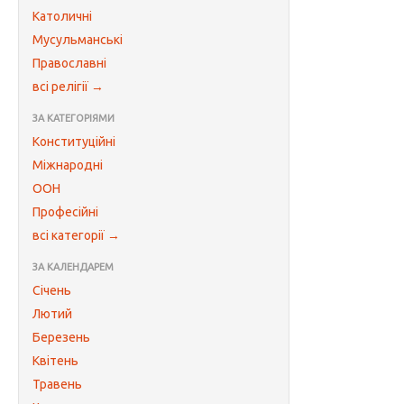
Католичні
Мусульманські
Православні
всі релігії →
ЗА КАТЕГОРІЯМИ
Конституційні
Міжнародні
ООН
Професійні
всі категорії →
ЗА КАЛЕНДАРЕМ
Січень
Лютий
Березень
Квітень
Травень