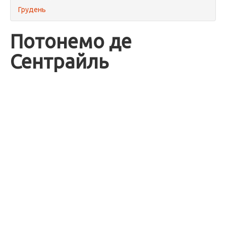
Грудень
Потонемо де
Сентрайль