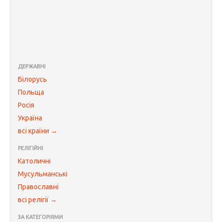
ДЕРЖАВНІ
Білорусь
Польща
Росія
Україна
всі країни →
РЕЛІГІЙНІ
Католичні
Мусульманські
Православні
всі релігії →
ЗА КАТЕГОРІЯМИ