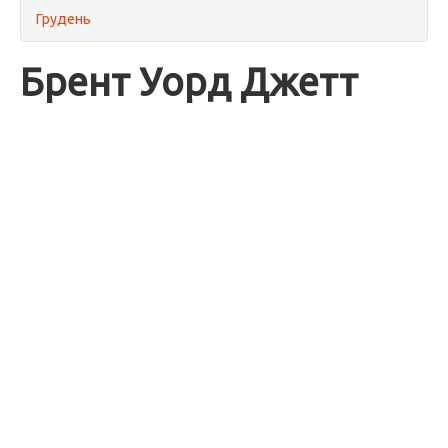
Грудень
Брент Уорд Джетт