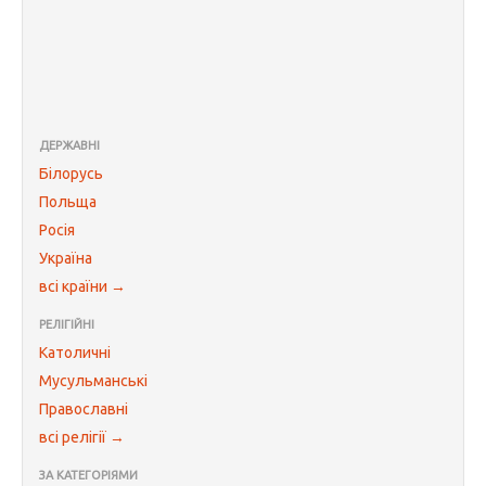
ДЕРЖАВНІ
Білорусь
Польща
Росія
Україна
всі країни →
РЕЛІГІЙНІ
Католичні
Мусульманські
Православні
всі релігії →
ЗА КАТЕГОРІЯМИ