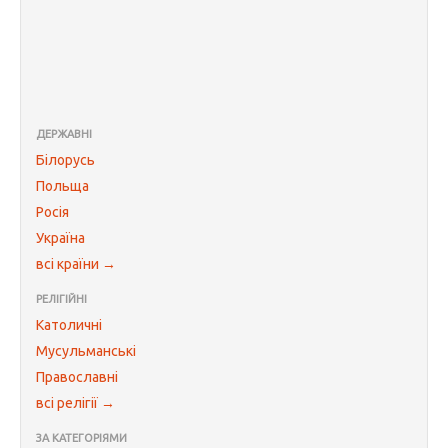
ДЕРЖАВНІ
Білорусь
Польща
Росія
Україна
всі країни →
РЕЛІГІЙНІ
Католичні
Мусульманські
Православні
всі релігії →
ЗА КАТЕГОРІЯМИ