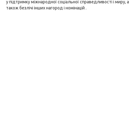
у підтримку міжнародної соціальної справедливості і миру, а
також безлічі інших нагород і номінацій .