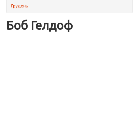
Грудень
Боб Гелдоф