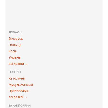
ДЕРЖАВНІ
Білорусь
Польща
Росія
Україна
всі країни →
РЕЛІГІЙНІ
Католичні
Мусульманські
Православні
всі релігії →
ЗА КАТЕГОРІЯМИ