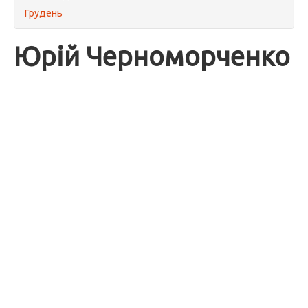
Грудень
Юрій Черноморченко