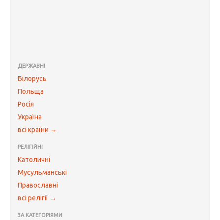
ДЕРЖАВНІ
Білорусь
Польща
Росія
Україна
всі країни →
РЕЛІГІЙНІ
Католичні
Мусульманські
Православні
всі релігії →
ЗА КАТЕГОРІЯМИ