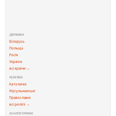
ДЕРЖАВНІ
Білорусь
Польща
Росія
Україна
всі країни →
РЕЛІГІЙНІ
Католичні
Мусульманські
Православні
всі релігії →
ЗА КАТЕГОРІЯМИ