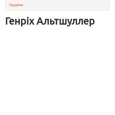
Грудень
Генріх Альтшуллер