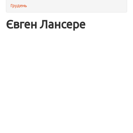
Грудень
Євген Лансере