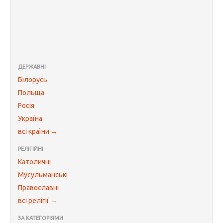
ДЕРЖАВНІ
Білорусь
Польща
Росія
Україна
всі країни →
РЕЛІГІЙНІ
Католичні
Мусульманські
Православні
всі релігії →
ЗА КАТЕГОРІЯМИ