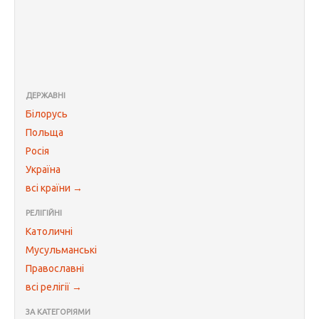
ДЕРЖАВНІ
Білорусь
Польща
Росія
Україна
всі країни →
РЕЛІГІЙНІ
Католичні
Мусульманські
Православні
всі релігії →
ЗА КАТЕГОРІЯМИ