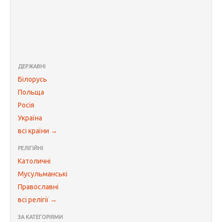
ДЕРЖАВНІ
Білорусь
Польща
Росія
Україна
всі країни →
РЕЛІГІЙНІ
Католичні
Мусульманські
Православні
всі релігії →
ЗА КАТЕГОРІЯМИ