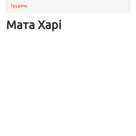
Грудень
Мата Харі