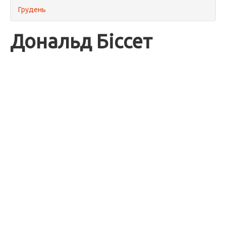
Грудень
Дональд Біссет