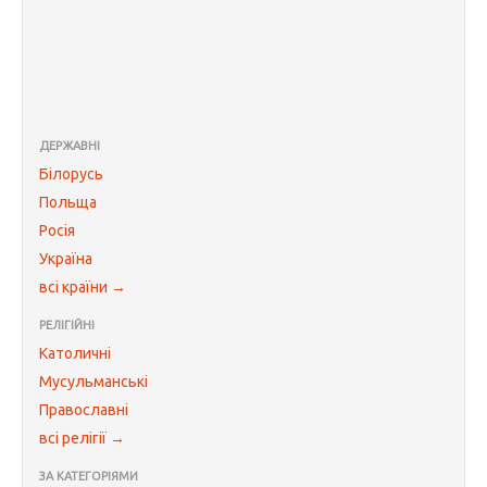
ДЕРЖАВНІ
Білорусь
Польща
Росія
Україна
всі країни →
РЕЛІГІЙНІ
Католичні
Мусульманські
Православні
всі релігії →
ЗА КАТЕГОРІЯМИ