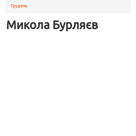
Грудень
Микола Бурляєв