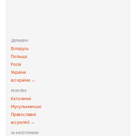
ДЕРЖАВНІ
Білорусь
Польща
Росія
Україна
всі країни →
РЕЛІГІЙНІ
Католичні
Мусульманські
Православні
всі релігії →
ЗА КАТЕГОРІЯМИ