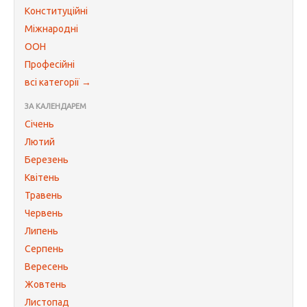
Конституційні
Міжнародні
ООН
Професійні
всі категорії →
ЗА КАЛЕНДАРЕМ
Січень
Лютий
Березень
Квітень
Травень
Червень
Липень
Серпень
Вересень
Жовтень
Листопад