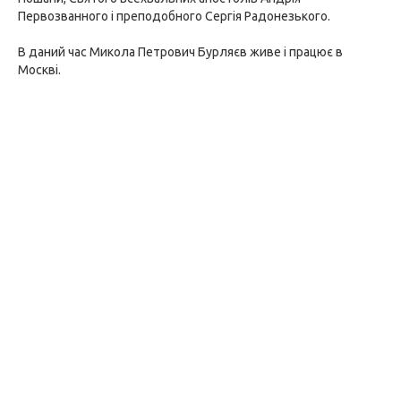
Первозванного і преподобного Сергія Радонезького.
В даний час Микола Петрович Бурляєв живе і працює в
Москві.