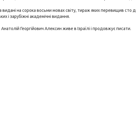
а видані на сорока восьми мовах світу, тираж яких перевищив сто 
ких і зарубіжні академічні видання.
и Анатолій Георгійович Алексин живе в Ізраїлі і продовжує писати.